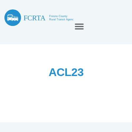
ACL23